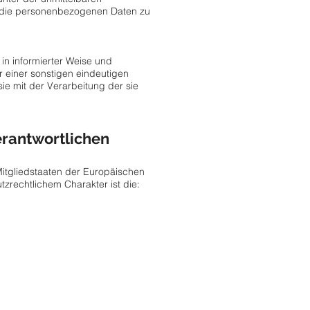
, die personenbezogenen Daten zu
l in informierter Weise und
 einer sonstigen eindeutigen
ie mit der Verarbeitung der sie
erantwortlichen
Mitgliedstaaten der Europäischen
rechtlichem Charakter ist die: