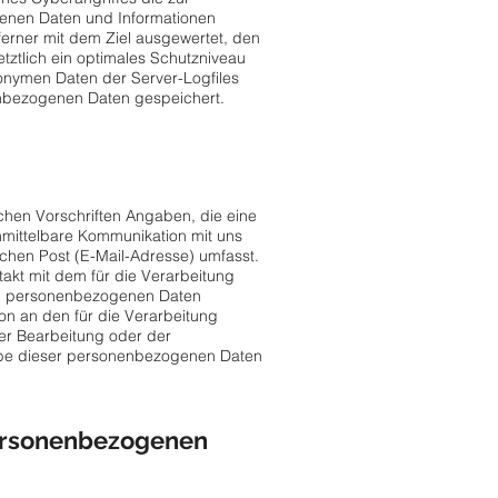
benen Daten und Informationen
erner mit dem Ziel ausgewertet, den
ztlich ein optimales Schutzniveau
nonymen Daten der Server-Logfiles
nbezogenen Daten gespeichert.
hen Vorschriften Angaben, die eine
mittelbare Kommunikation mit uns
chen Post (E-Mail-Adresse) umfasst.
takt mit dem für die Verarbeitung
ten personenbezogenen Daten
son an den für die Verarbeitung
er Bearbeitung oder der
gabe dieser personenbezogenen Daten
ersonenbezogenen