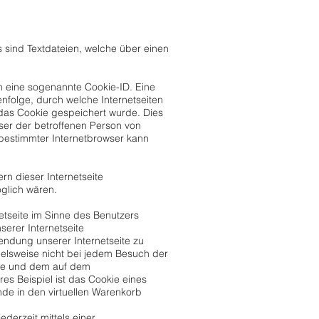
sind Textdateien, welche über einen
n eine sogenannte Cookie-ID. Eine
nfolge, durch welche Internetseiten
das Cookie gespeichert wurde. Dies
ser der betroffenen Person von
 bestimmter Internetbrowser kann
 dieser Internetseite
öglich wären.
etseite im Sinne des Benutzers
serer Internetseite
ndung unserer Internetseite zu
pielsweise nicht bei jedem Besuch der
eite und dem auf dem
s Beispiel ist das Cookie eines
nde in den virtuellen Warenkorb
derzeit mittels einer