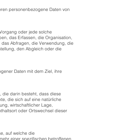
n, deren personenbezogene Daten von
e Vorgang oder jede solche
, das Erfassen, die Organisation,
 das Abfragen, die Verwendung, die
tellung, den Abgleich oder die
gener Daten mit dem Ziel, ihre
, die darin besteht, dass diese
 die sich auf eine natürliche
ng, wirtschaftlicher Lage,
nthaltsort oder Ortswechsel dieser
e, auf welche die
ehr einer spezifischen betroffenen