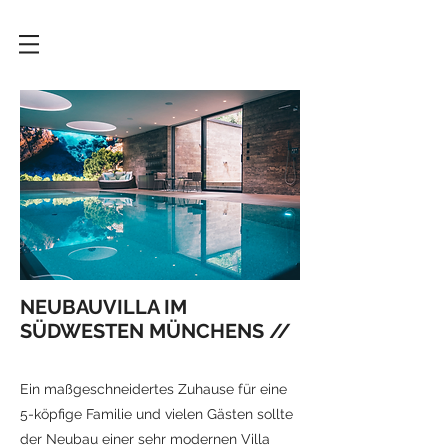
NEUBAUVILLA IM
SÜDWESTEN MÜNCHE
NS //
Ein maßgeschneidertes Zuhause für eine
5-köpfige Familie und vielen Gästen sollte
der Neubau einer sehr modernen Villa