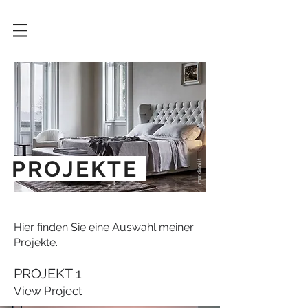
PROJEKTE
meridiani.it
Hier finden Sie eine Auswahl meiner
Projekte.
PROJEKT 1
View Project