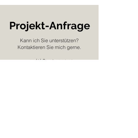
Projekt-Anfrage
Kann ich Sie unterstützen?
Kontaktieren Sie mich gerne.
+ 49 (0) 89 10 11 92 92
Alexandra.rasp@ar-interior.de